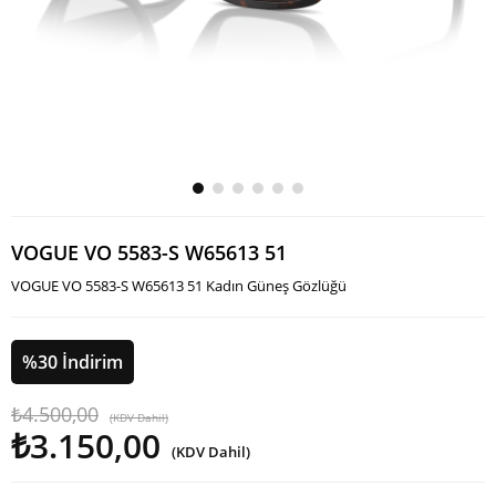
VOGUE VO 5583-S W65613 51
VOGUE VO 5583-S W65613 51 Kadın Güneş Gözlüğü
%
30
İndirim
₺4.500,00
(KDV Dahil)
₺3.150,00
(KDV Dahil)