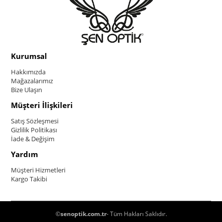
Kurumsal
Hakkımızda
Mağazalarımız
Bize Ulaşın
Müşteri İlişkileri
Satış Sözleşmesi
Gizlilik Politikası
İade & Değişim
Yardım
Müşteri Hizmetleri
Kargo Takibi
©
senoptik.com.tr
- Tüm Hakları Saklıdır.