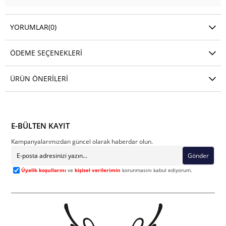
YORUMLAR
(0)
ÖDEME SEÇENEKLERI
ÜRÜN ÖNERILERI
E-BÜLTEN KAYIT
Kampanyalarımızdan güncel olarak haberdar olun.
Gönder
Üyelik koşullarını
ve
kişisel verilerimin
korunmasını kabul ediyorum.