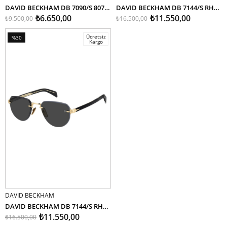
DAVID BECKHAM DB 7090/S 807 55
DAVID BECKHAM DB 7144/S RHLIR 55
₺6.650,00
₺11.550,00
₺9.500,00
₺16.500,00
Ücretsiz
%30
Kargo
İndirim
%30İndirim
DAVID BECKHAM
SEPETE EKLE
DAVID BECKHAM DB 7144/S RHLIR 55
₺11.550,00
₺16.500,00