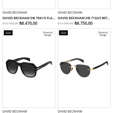
DAVID BECKHAM
DAVID BECKHAM
SEPETE EKLE
SEPETE EKLE
DAVID BECKHAM DB 7041/S FLAT WR908 49
DAVID BECKHAM DB 7132/S 807IR 56
₺8.470,00
₺8.750,00
₺12.100,00
₺12.500,00
Ücretsiz
Ücretsiz
%30
%30
Kargo
Kargo
İndirim
İndirim
%30İndirim
%30İndirim
DAVID BECKHAM
DAVID BECKHAM
SEPETE EKLE
SEPETE EKLE