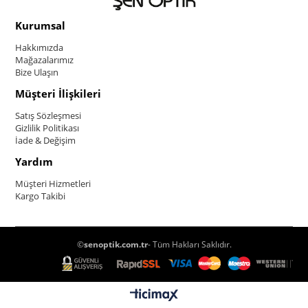
Kurumsal
Hakkımızda
Mağazalarımız
Bize Ulaşın
Müşteri İlişkileri
Satış Sözleşmesi
Gizlilik Politikası
İade & Değişim
Yardım
Müşteri Hizmetleri
Kargo Takibi
©
senoptik.com.tr
- Tüm Hakları Saklıdır.