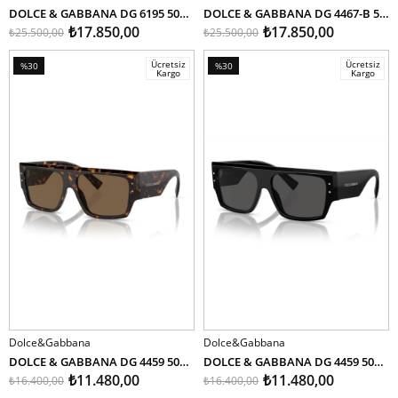
DOLCE & GABBANA DG 6195 501/87 45
DOLCE & GABBANA DG 4467-B 501/87 55
₺17.850,00
₺17.850,00
₺25.500,00
₺25.500,00
Ücretsiz
Ücretsiz
%30
%30
Kargo
Kargo
İndirim
İndirim
%30İndirim
%30İndirim
Dolce&Gabbana
Dolce&Gabbana
SEPETE EKLE
SEPETE EKLE
DOLCE & GABBANA DG 4459 502/73 56
DOLCE & GABBANA DG 4459 501/87 56
₺11.480,00
₺11.480,00
₺16.400,00
₺16.400,00