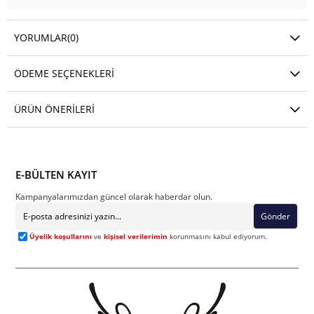
YORUMLAR
(0)
ÖDEME SEÇENEKLERI
ÜRÜN ÖNERILERI
E-BÜLTEN KAYIT
Kampanyalarımızdan güncel olarak haberdar olun.
Gönder
Üyelik koşullarını
ve
kişisel verilerimin
korunmasını kabul ediyorum.