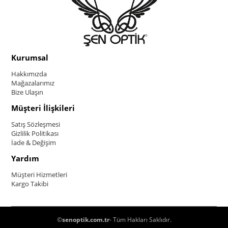
Kurumsal
Hakkımızda
Mağazalarımız
Bize Ulaşın
Müşteri İlişkileri
Satış Sözleşmesi
Gizlilik Politikası
İade & Değişim
Yardım
Müşteri Hizmetleri
Kargo Takibi
©
senoptik.com.tr
- Tüm Hakları Saklıdır.