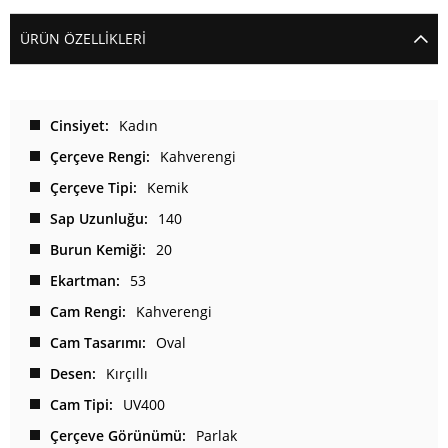
ÜRÜN ÖZELLIKLERI
Cinsiyet
Kadın
Çerçeve Rengi
Kahverengi
Çerçeve Tipi
Kemik
Sap Uzunluğu
140
Burun Kemiği
20
Ekartman
53
Cam Rengi
Kahverengi
Cam Tasarımı
Oval
Desen
Kırçıllı
Cam Tipi
UV400
Çerçeve Görünümü
Parlak