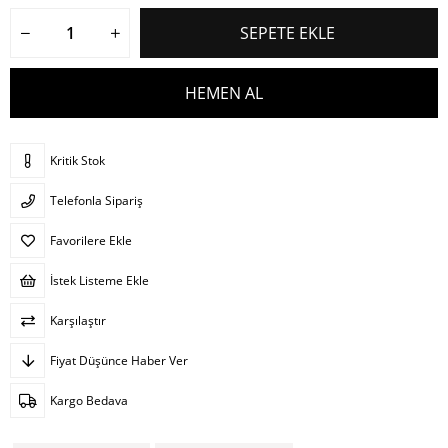
Kritik Stok
Telefonla Sipariş
Favorilere Ekle
İstek Listeme Ekle
Karşılaştır
Fiyat Düşünce Haber Ver
Kargo Bedava