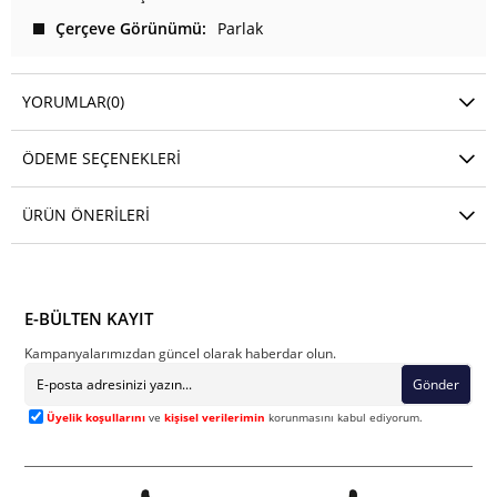
Çerçeve Görünümü
Parlak
YORUMLAR
(0)
ÖDEME SEÇENEKLERI
ÜRÜN ÖNERILERI
E-BÜLTEN KAYIT
Kampanyalarımızdan güncel olarak haberdar olun.
Gönder
Üyelik koşullarını
ve
kişisel verilerimin
korunmasını kabul ediyorum.