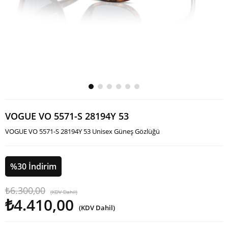
VOGUE VO 5571-S 28194Y 53
VOGUE VO 5571-S 28194Y 53 Unisex Güneş Gözlüğü
%
30
İndirim
₺6.300,00
(KDV Dahil)
₺4.410,00
(KDV Dahil)