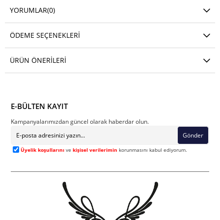
YORUMLAR
(0)
ÖDEME SEÇENEKLERI
ÜRÜN ÖNERILERI
E-BÜLTEN KAYIT
Kampanyalarımızdan güncel olarak haberdar olun.
Gönder
Üyelik koşullarını
ve
kişisel verilerimin
korunmasını kabul ediyorum.