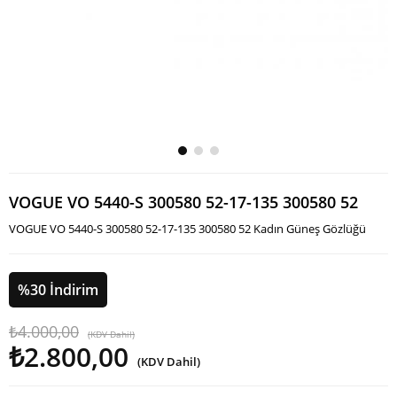
VOGUE VO 5440-S 300580 52-17-135 300580 52
VOGUE VO 5440-S 300580 52-17-135 300580 52 Kadın Güneş Gözlüğü
%
30
İndirim
₺4.000,00
(KDV Dahil)
₺2.800,00
(KDV Dahil)