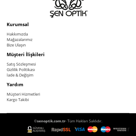
Kurumsal
Hakkımızda
Mağazalarımız
Bize Ulaşın
Müşteri İlişkileri
Satış Sözleşmesi
Gizlilik Politikası
İade & Değişim
Yardım
Müşteri Hizmetleri
Kargo Takibi
©
senoptik.com.tr
- Tüm Hakları Saklıdır.