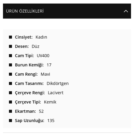
ÜRÜN ÖZELLIKLERI
Cinsiyet
Kadın
Desen
Düz
Cam Tipi
UV400
Burun Kemiği
17
Cam Rengi
Mavi
Cam Tasarımı
Dikdörtgen
Çerçeve Rengi
Lacivert
Çerçeve Tipi
Kemik
Ekartman
52
Sap Uzunluğu
135