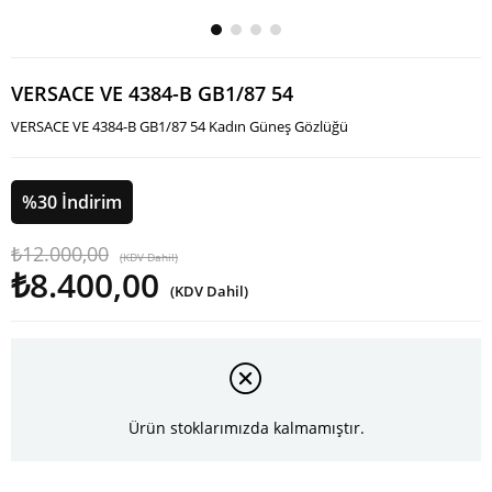
VERSACE VE 4384-B GB1/87 54
VERSACE VE 4384-B GB1/87 54 Kadın Güneş Gözlüğü
%
30
İndirim
₺12.000,00
(KDV Dahil)
₺8.400,00
(KDV Dahil)
Ürün stoklarımızda kalmamıştır.