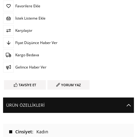
Favorilere Ekle
İstek Listeme Ekle
Karşılaştır
Fiyat Düşünce Haber Ver
Kargo Bedava
Gelince Haber Ver
TAVSIYE ET
YORUM YAZ
ÜRÜN ÖZELLIKLERI
Cinsiyet
Kadın