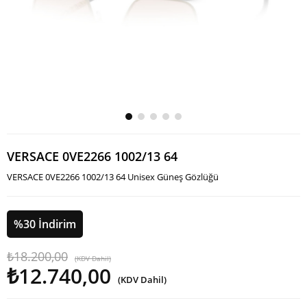
VERSACE 0VE2266 1002/13 64
VERSACE 0VE2266 1002/13 64 Unisex Güneş Gözlüğü
%
30
İndirim
₺18.200,00
(KDV Dahil)
₺12.740,00
(KDV Dahil)