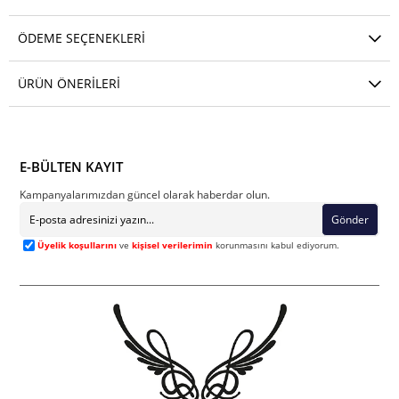
ÖDEME SEÇENEKLERI
ÜRÜN ÖNERILERI
E-BÜLTEN KAYIT
Kampanyalarımızdan güncel olarak haberdar olun.
Gönder
Üyelik koşullarını
ve
kişisel verilerimin
korunmasını kabul ediyorum.