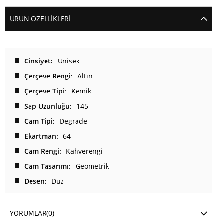
ÜRÜN ÖZELLIKLERI
Cinsiyet
Unisex
Çerçeve Rengi
Altın
Çerçeve Tipi
Kemik
Sap Uzunluğu
145
Cam Tipi
Degrade
Ekartman
64
Cam Rengi
Kahverengi
Cam Tasarımı
Geometrik
Desen
Düz
YORUMLAR
(0)