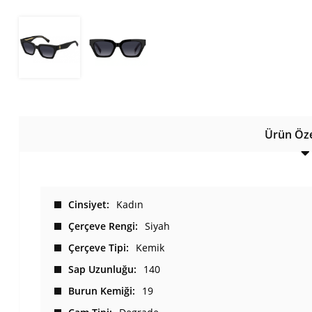
Ürün Özel
Cinsiyet
Kadın
Çerçeve Rengi
Siyah
Çerçeve Tipi
Kemik
Sap Uzunluğu
140
Burun Kemiği
19