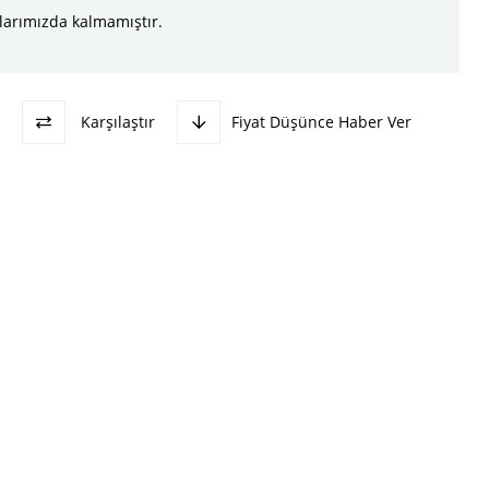
larımızda kalmamıştır.
Karşılaştır
Fiyat Düşünce Haber Ver