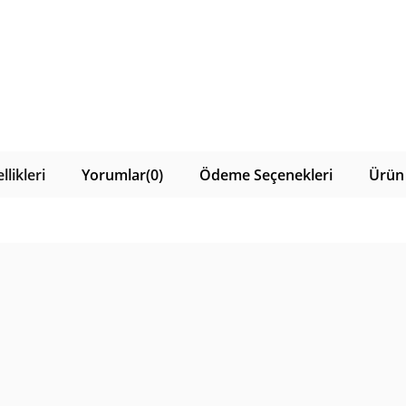
likleri
Yorumlar
(0)
Ödeme Seçenekleri
Ürün 