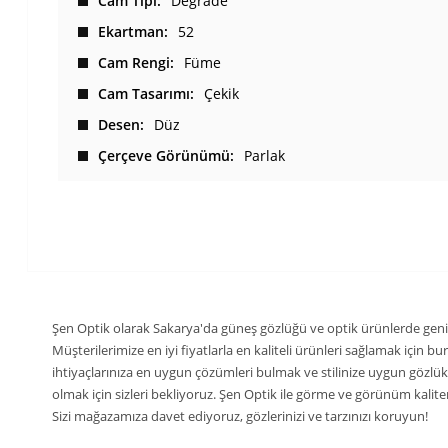
Cam Tipi
Degrade
Ekartman
52
Cam Rengi
Füme
Cam Tasarımı
Çekik
Desen
Düz
Çerçeve Görünümü
Parlak
Şen Optik olarak Sakarya'da güneş gözlüğü ve optik ürünlerde geni
Müşterilerimize en iyi fiyatlarla en kaliteli ürünleri sağlamak için 
ihtiyaçlarınıza en uygun çözümleri bulmak ve stilinize uygun gözlü
olmak için sizleri bekliyoruz. Şen Optik ile görme ve görünüm kaliteni
Sizi mağazamıza davet ediyoruz, gözlerinizi ve tarzınızı koruyun!