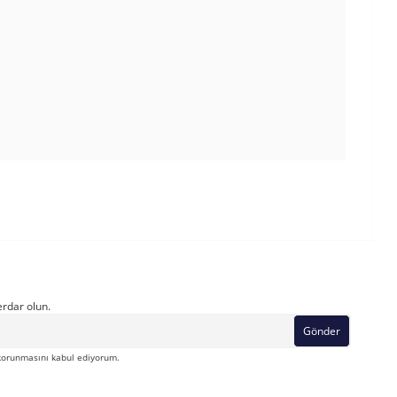
rdar olun.
Gönder
orunmasını kabul ediyorum.