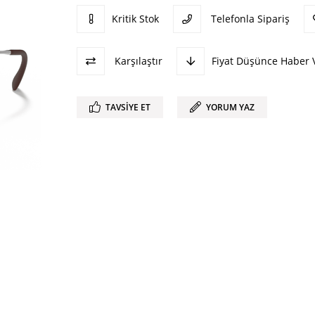
Kritik Stok
Telefonla Sipariş
Karşılaştır
Fiyat Düşünce Haber 
TAVSIYE ET
YORUM YAZ