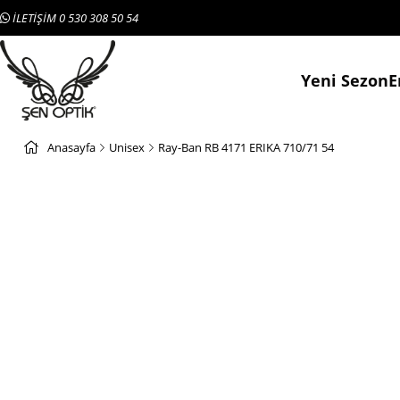
İLETİŞİM 0 530 308 50 54
Yeni Sezon
E
Anasayfa
Unisex
Ray-Ban RB 4171 ERIKA 710/71 54