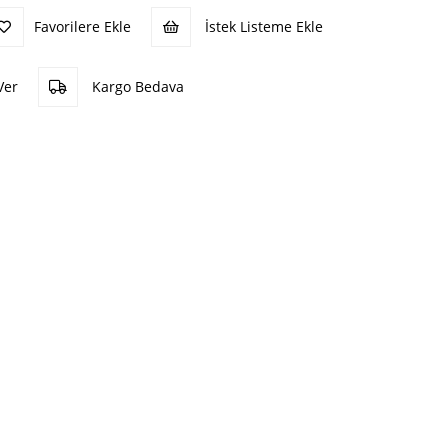
Favorilere Ekle
İstek Listeme Ekle
Ver
Kargo Bedava