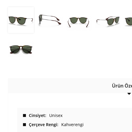
Ürün Özel
Cinsiyet
Unisex
Çerçeve Rengi
Kahverengi