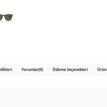
likleri
Yorumlar
(0)
Ödeme Seçenekleri
Ürün 