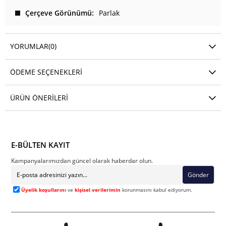
Çerçeve Görünümü
Parlak
YORUMLAR
(0)
ÖDEME SEÇENEKLERI
ÜRÜN ÖNERILERI
E-BÜLTEN KAYIT
Kampanyalarımızdan güncel olarak haberdar olun.
Gönder
Üyelik koşullarını
ve
kişisel verilerimin
korunmasını kabul ediyorum.