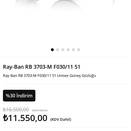
Ray-Ban RB 3703-M F030/11 51
Ray-Ban RB 3703-M F030/11 51 Unisex Güneş Gözlüğü
%
30
İndirim
₺16.500,00
(KDV Dahil)
₺11.550,00
(KDV Dahil)