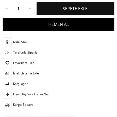
Kritik Stok
Telefonla Sipariş
Favorilere Ekle
İstek Listeme Ekle
Karşılaştır
Fiyat Düşünce Haber Ver
Kargo Bedava