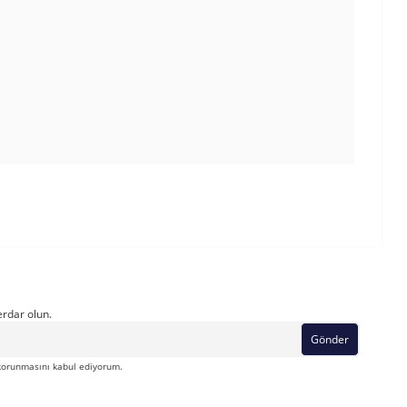
rdar olun.
Gönder
orunmasını kabul ediyorum.