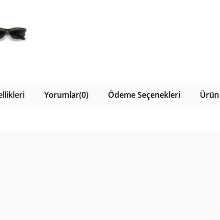
likleri
Yorumlar
(0)
Ödeme Seçenekleri
Ürün 