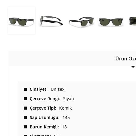
Ürün Özel
Cinsiyet
Unisex
Çerçeve Rengi
Siyah
Çerçeve Tipi
Kemik
Sap Uzunluğu
145
Burun Kemiği
18