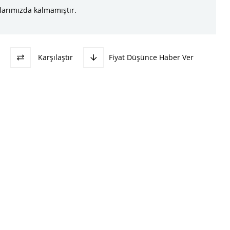
larımızda kalmamıştır.
Karşılaştır
Fiyat Düşünce Haber Ver