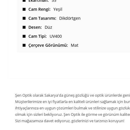
Ekartman
55
Cam Rengi
Yeşil
Cam Tasarımı
Dikdörtgen
Desen
Düz
Cam Tipi
UV400
Çerçeve Görünümü
Mat
Şen Optik olarak Sakarya'da güneş gözlüğü ve optik ürünlerde geni
Müşterilerimize en iyi fiyatlarla en kaliteli ürünleri sağlamak için 
ihtiyaçlarınıza en uygun çözümleri bulmak ve stilinize uygun gözlü
olmak için sizleri bekliyoruz. Şen Optik ile görme ve görünüm kaliteni
Sizi mağazamıza davet ediyoruz, gözlerinizi ve tarzınızı koruyun!