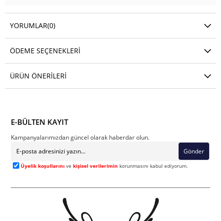
YORUMLAR
(0)
ÖDEME SEÇENEKLERI
ÜRÜN ÖNERILERI
E-BÜLTEN KAYIT
Kampanyalarımızdan güncel olarak haberdar olun.
Gönder
Üyelik koşullarını
ve
kişisel verilerimin
korunmasını kabul ediyorum.