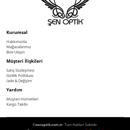
Kurumsal
Hakkımızda
Mağazalarımız
Bize Ulaşın
Müşteri İlişkileri
Satış Sözleşmesi
Gizlilik Politikası
İade & Değişim
Yardım
Müşteri Hizmetleri
Kargo Takibi
©
senoptik.com.tr
- Tüm Hakları Saklıdır.