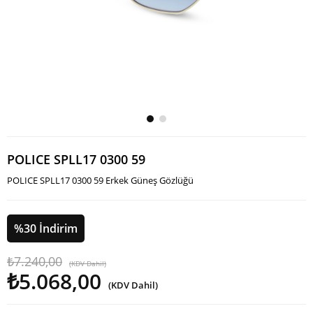
POLICE SPLL17 0300 59
POLICE SPLL17 0300 59 Erkek Güneş Gözlüğü
%
30
İndirim
₺7.240,00
(KDV Dahil)
₺5.068,00
(KDV Dahil)