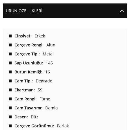
ÜRÜN ÖZELLIKLERI
Cinsiyet
Erkek
Çerçeve Rengi
Altın
Çerçeve Tipi
Metal
Sap Uzunluğu
145
Burun Kemiği
16
Cam Tipi
Degrade
Ekartman
59
Cam Rengi
Füme
Cam Tasarımı
Damla
Desen
Düz
Çerçeve Görünümü
Parlak