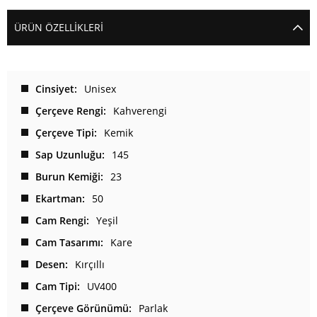
ÜRÜN ÖZELLIKLERI
Cinsiyet
Unisex
Çerçeve Rengi
Kahverengi
Çerçeve Tipi
Kemik
Sap Uzunluğu
145
Burun Kemiği
23
Ekartman
50
Cam Rengi
Yeşil
Cam Tasarımı
Kare
Desen
Kırçıllı
Cam Tipi
UV400
Çerçeve Görünümü
Parlak