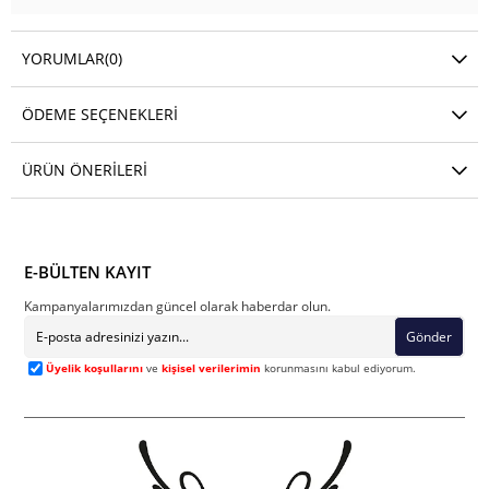
YORUMLAR
(0)
ÖDEME SEÇENEKLERI
ÜRÜN ÖNERILERI
E-BÜLTEN KAYIT
Kampanyalarımızdan güncel olarak haberdar olun.
Gönder
Üyelik koşullarını
ve
kişisel verilerimin
korunmasını kabul ediyorum.