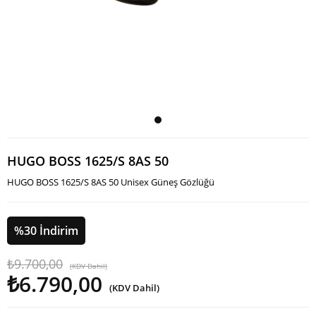
HUGO BOSS 1625/S 8AS 50
HUGO BOSS 1625/S 8AS 50 Unisex Güneş Gözlüğü
%
30
İndirim
₺9.700,00
(KDV Dahil)
₺6.790,00
(KDV Dahil)