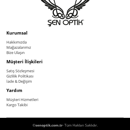
Kurumsal
Hakkımızda
Mağazalarımız
Bize Ulaşın
Müşteri İlişkileri
Satış Sözleşmesi
Gizlilik Politikası
İade & Değişim
Yardım
Müşteri Hizmetleri
Kargo Takibi
©
senoptik.com.tr
- Tüm Hakları Saklıdır.