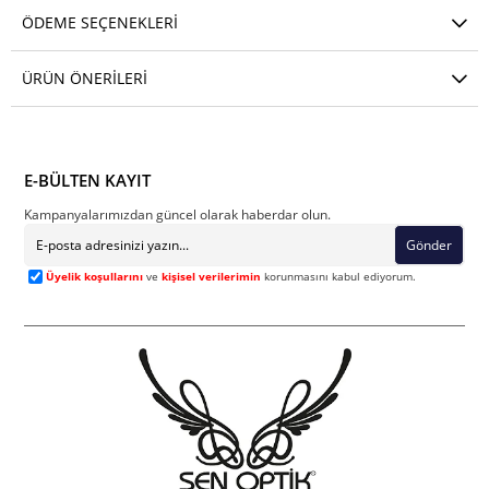
ÖDEME SEÇENEKLERI
ÜRÜN ÖNERILERI
E-BÜLTEN KAYIT
Kampanyalarımızdan güncel olarak haberdar olun.
Gönder
Üyelik koşullarını
ve
kişisel verilerimin
korunmasını kabul ediyorum.