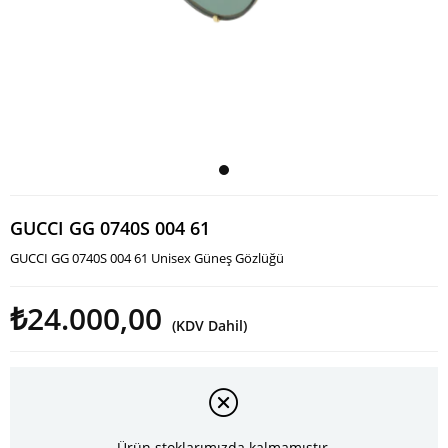
GUCCI GG 0740S 004 61
GUCCI GG 0740S 004 61 Unisex Güneş Gözlüğü
₺24.000,00
(KDV Dahil)
Ürün stoklarımızda kalmamıştır.