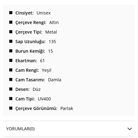
Cinsiyet
Unisex
Çerçeve Rengi
Altın
Çerçeve Tipi
Metal
Sap Uzunluğu
135
Burun Kemiği
15
Ekartman
61
Cam Rengi
Yeşil
Cam Tasarımı
Damla
Desen
Düz
Cam Tipi
UV400
Çerçeve Görünümü
Parlak
YORUMLAR
(0)