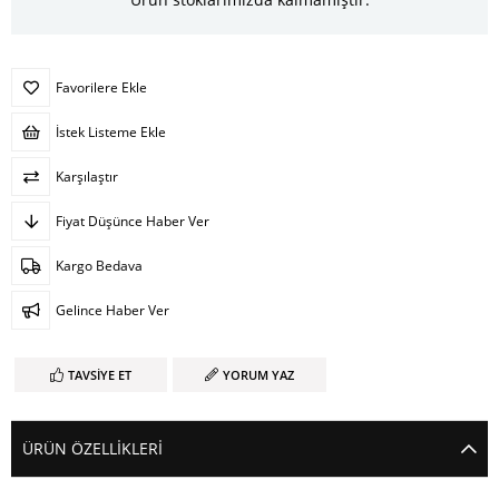
Favorilere Ekle
İstek Listeme Ekle
Karşılaştır
Fiyat Düşünce Haber Ver
Kargo Bedava
Gelince Haber Ver
TAVSIYE ET
YORUM YAZ
ÜRÜN ÖZELLIKLERI