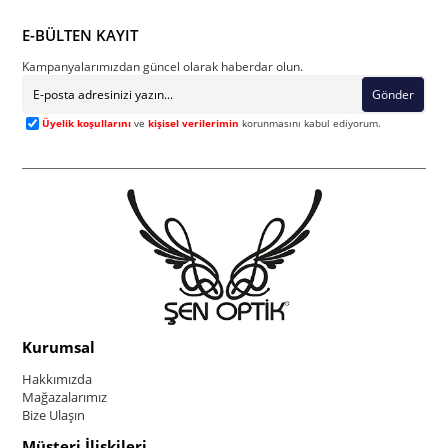
E-BÜLTEN KAYIT
Kampanyalarımızdan güncel olarak haberdar olun.
Gönder
Üyelik koşullarını
ve
kişisel verilerimin
korunmasını kabul ediyorum.
Kurumsal
Hakkımızda
Mağazalarımız
Bize Ulaşın
Müşteri İlişkileri