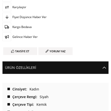
Karşılaştır
Fiyat Düşünce Haber Ver
Kargo Bedava
Gelince Haber Ver
TAVSIYE ET
YORUM YAZ
ÜRÜN ÖZELLIKLERI
Cinsiyet
Kadın
Çerçeve Rengi
Siyah
Çerçeve Tipi
Kemik