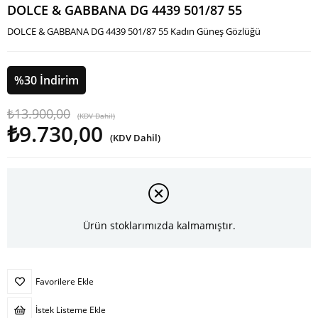
DOLCE & GABBANA DG 4439 501/87 55
DOLCE & GABBANA DG 4439 501/87 55 Kadın Güneş Gözlüğü
%
30
İndirim
₺13.900,00
(KDV Dahil)
₺9.730,00
(KDV Dahil)
Ürün stoklarımızda kalmamıştır.
Favorilere Ekle
İstek Listeme Ekle