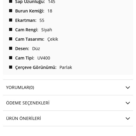
Sap Uzunluğu
145
Burun Kemiği
18
Ekartman
55
Cam Rengi
Siyah
Cam Tasarımı
Çekik
Desen
Düz
Cam Tipi
UV400
Çerçeve Görünümü
Parlak
YORUMLAR
(0)
ÖDEME SEÇENEKLERI
ÜRÜN ÖNERILERI