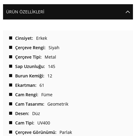
ÜRÜN ÖZELLIKLERI
Cinsiyet
Erkek
Çerçeve Rengi
Siyah
Çerçeve Tipi
Metal
Sap Uzunluğu
145
Burun Kemiği
12
Ekartman
61
Cam Rengi
Füme
Cam Tasarımı
Geometrik
Desen
Düz
Cam Tipi
UV400
Çerçeve Görünümü
Parlak