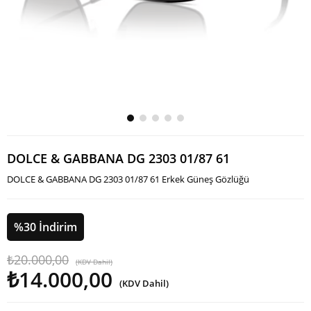
DOLCE & GABBANA DG 2303 01/87 61
DOLCE & GABBANA DG 2303 01/87 61 Erkek Güneş Gözlüğü
%
30
İndirim
₺20.000,00
(KDV Dahil)
₺14.000,00
(KDV Dahil)