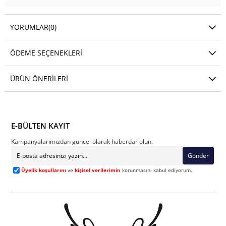
YORUMLAR
(0)
ÖDEME SEÇENEKLERI
ÜRÜN ÖNERILERI
E-BÜLTEN KAYIT
Kampanyalarımızdan güncel olarak haberdar olun.
Gönder
Üyelik koşullarını
ve
kişisel verilerimin
korunmasını kabul ediyorum.