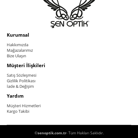
Kurumsal
Hakkımızda
Mağazalarımız
Bize Ulaşın
Müşteri İlişkileri
Satış Sözleşmesi
Gizlilik Politikası
İade & Değişim
Yardım
Müşteri Hizmetleri
Kargo Takibi
©
senoptik.com.tr
- Tüm Hakları Saklıdır.