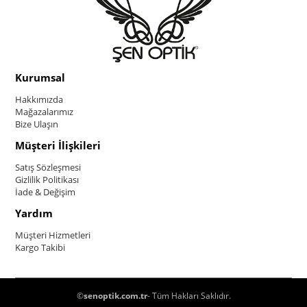
Kurumsal
Hakkımızda
Mağazalarımız
Bize Ulaşın
Müşteri İlişkileri
Satış Sözleşmesi
Gizlilik Politikası
İade & Değişim
Yardım
Müşteri Hizmetleri
Kargo Takibi
©
senoptik.com.tr
- Tüm Hakları Saklıdır.