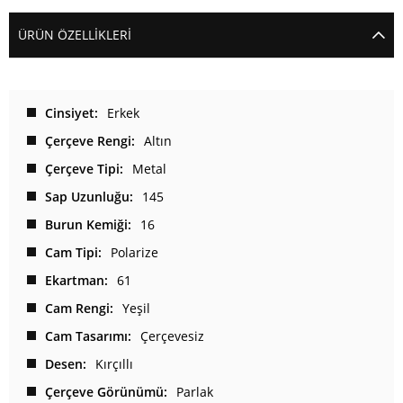
ÜRÜN ÖZELLIKLERI
Cinsiyet
Erkek
Çerçeve Rengi
Altın
Çerçeve Tipi
Metal
Sap Uzunluğu
145
Burun Kemiği
16
Cam Tipi
Polarize
Ekartman
61
Cam Rengi
Yeşil
Cam Tasarımı
Çerçevesiz
Desen
Kırçıllı
Çerçeve Görünümü
Parlak