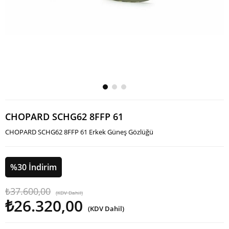
CHOPARD SCHG62 8FFP 61
CHOPARD SCHG62 8FFP 61 Erkek Güneş Gözlüğü
%
30
İndirim
₺37.600,00
(KDV Dahil)
₺26.320,00
(KDV Dahil)