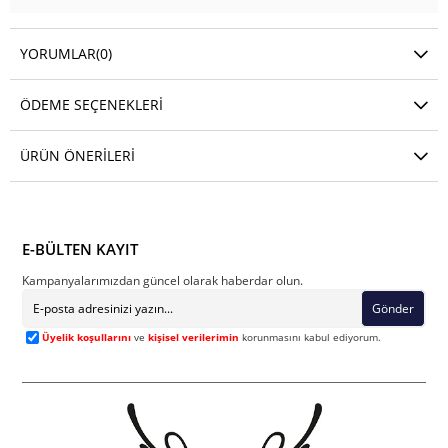
YORUMLAR
(0)
ÖDEME SEÇENEKLERI
ÜRÜN ÖNERILERI
E-BÜLTEN KAYIT
Kampanyalarımızdan güncel olarak haberdar olun.
Gönder
Üyelik koşullarını
ve
kişisel verilerimin
korunmasını kabul ediyorum.