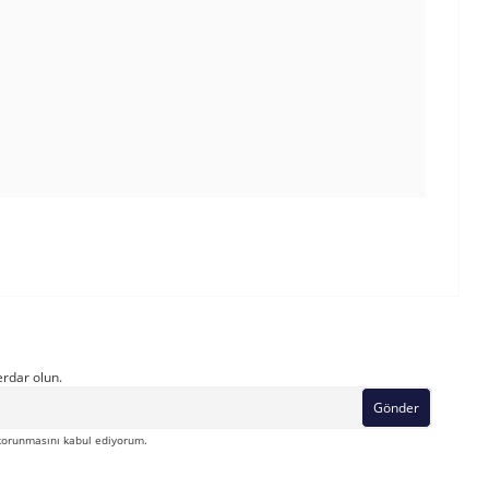
rdar olun.
Gönder
orunmasını kabul ediyorum.