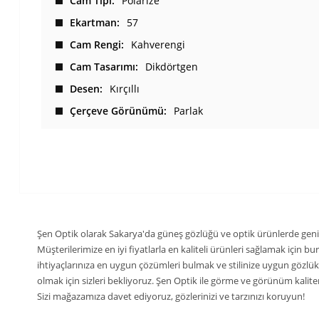
Cam Tipi
Polarize
Ekartman
57
Cam Rengi
Kahverengi
Cam Tasarımı
Dikdörtgen
Desen
Kırçıllı
Çerçeve Görünümü
Parlak
Şen Optik olarak Sakarya'da güneş gözlüğü ve optik ürünlerde geni
Müşterilerimize en iyi fiyatlarla en kaliteli ürünleri sağlamak için 
ihtiyaçlarınıza en uygun çözümleri bulmak ve stilinize uygun gözlü
olmak için sizleri bekliyoruz. Şen Optik ile görme ve görünüm kaliteni
Sizi mağazamıza davet ediyoruz, gözlerinizi ve tarzınızı koruyun!