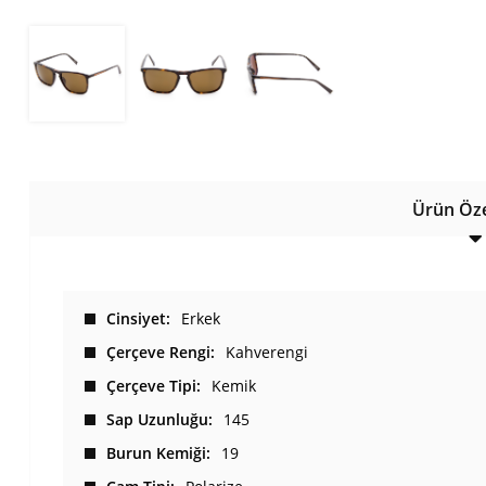
Ürün Özel
Cinsiyet
Erkek
Çerçeve Rengi
Kahverengi
Çerçeve Tipi
Kemik
Sap Uzunluğu
145
Burun Kemiği
19