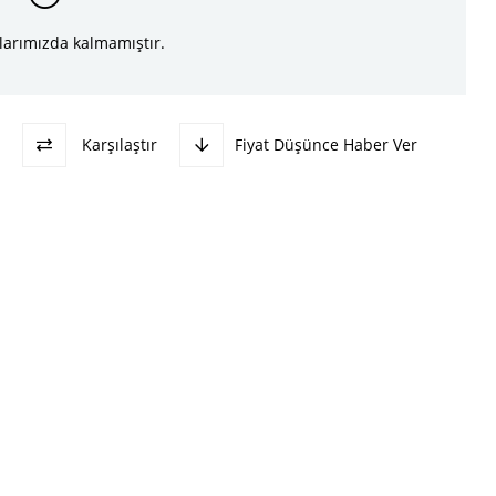
larımızda kalmamıştır.
Karşılaştır
Fiyat Düşünce Haber Ver