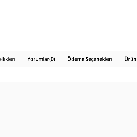
likleri
Yorumlar
(0)
Ödeme Seçenekleri
Ürün 