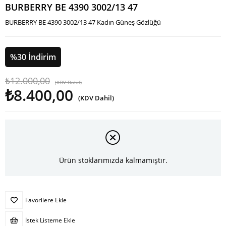
BURBERRY BE 4390 3002/13 47
BURBERRY BE 4390 3002/13 47 Kadın Güneş Gözlüğü
%
30
İndirim
₺12.000,00
(KDV Dahil)
₺8.400,00
(KDV Dahil)
Ürün stoklarımızda kalmamıştır.
Favorilere Ekle
İstek Listeme Ekle