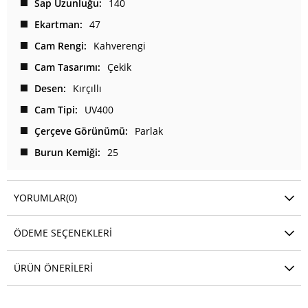
Sap Uzunluğu
140
Ekartman
47
Cam Rengi
Kahverengi
Cam Tasarımı
Çekik
Desen
Kırçıllı
Cam Tipi
UV400
Çerçeve Görünümü
Parlak
Burun Kemiği
25
YORUMLAR
(0)
ÖDEME SEÇENEKLERI
ÜRÜN ÖNERILERI