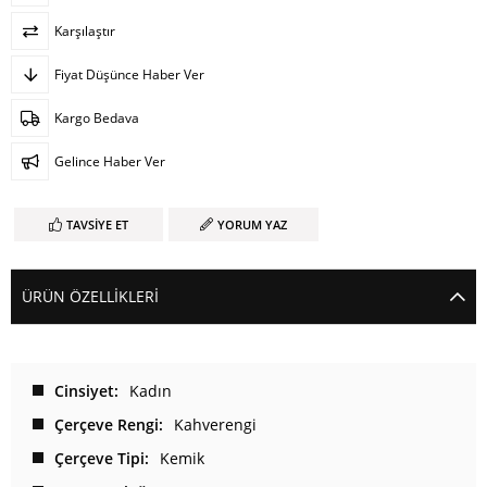
Karşılaştır
Fiyat Düşünce Haber Ver
Kargo Bedava
Gelince Haber Ver
TAVSIYE ET
YORUM YAZ
ÜRÜN ÖZELLIKLERI
Cinsiyet
Kadın
Çerçeve Rengi
Kahverengi
Çerçeve Tipi
Kemik