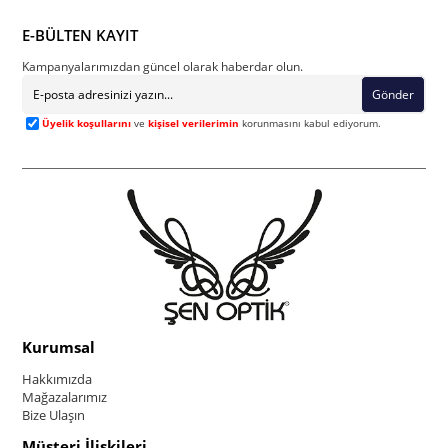
E-BÜLTEN KAYIT
Kampanyalarımızdan güncel olarak haberdar olun.
Gönder
Üyelik koşullarını
ve
kişisel verilerimin
korunmasını kabul ediyorum.
Kurumsal
Hakkımızda
Mağazalarımız
Bize Ulaşın
Müşteri İlişkileri