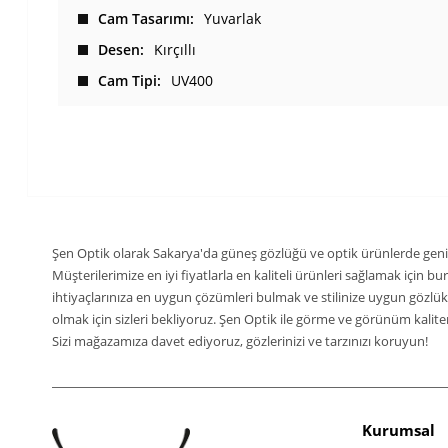
Cam Tasarımı
Yuvarlak
Desen
Kırçıllı
Cam Tipi
UV400
Şen Optik olarak Sakarya'da güneş gözlüğü ve optik ürünlerde geni
Müşterilerimize en iyi fiyatlarla en kaliteli ürünleri sağlamak için 
ihtiyaçlarınıza en uygun çözümleri bulmak ve stilinize uygun gözlü
olmak için sizleri bekliyoruz. Şen Optik ile görme ve görünüm kaliteni
Sizi mağazamıza davet ediyoruz, gözlerinizi ve tarzınızı koruyun!
Kurumsal