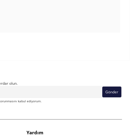
rdar olun.
Gönder
orunmasını kabul ediyorum.
Yardım