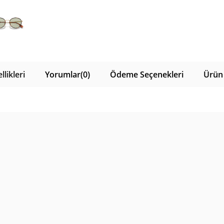
likleri
Yorumlar
(0)
Ödeme Seçenekleri
Ürün 