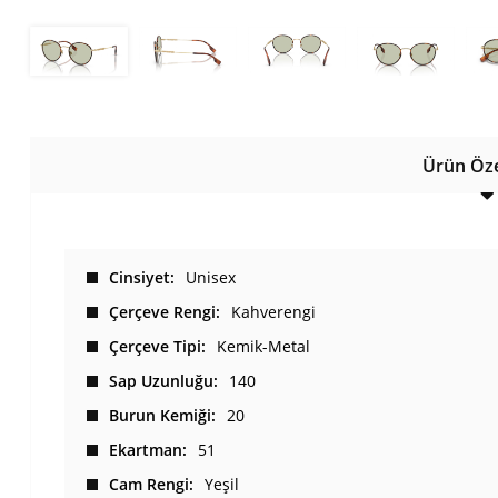
Ürün Özel
Cinsiyet
Unisex
Çerçeve Rengi
Kahverengi
Çerçeve Tipi
Kemik-Metal
Sap Uzunluğu
140
Burun Kemiği
20
Ekartman
51
Cam Rengi
Yeşil