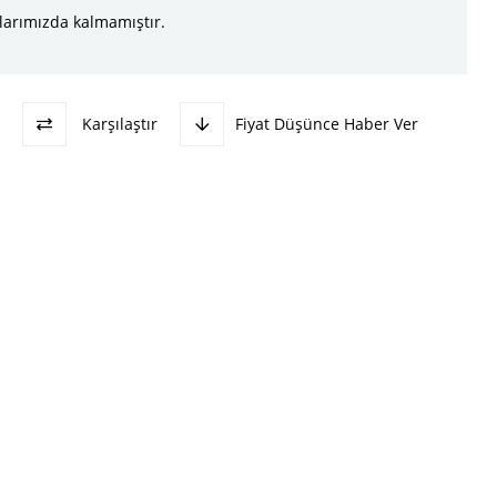
larımızda kalmamıştır.
Karşılaştır
Fiyat Düşünce Haber Ver