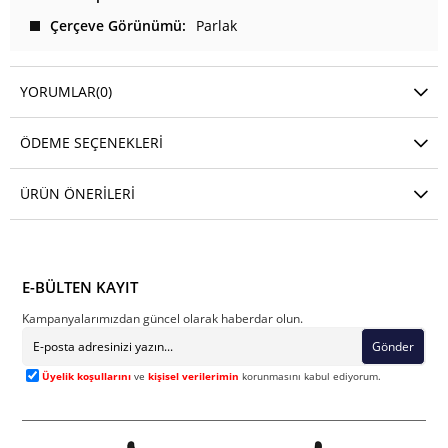
Çerçeve Görünümü
Parlak
YORUMLAR
(0)
ÖDEME SEÇENEKLERI
ÜRÜN ÖNERILERI
E-BÜLTEN KAYIT
Kampanyalarımızdan güncel olarak haberdar olun.
Gönder
Üyelik koşullarını
ve
kişisel verilerimin
korunmasını kabul ediyorum.