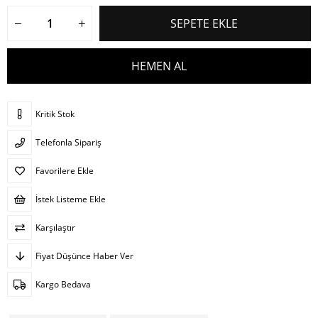
Kritik Stok
Telefonla Sipariş
Favorilere Ekle
İstek Listeme Ekle
Karşılaştır
Fiyat Düşünce Haber Ver
Kargo Bedava