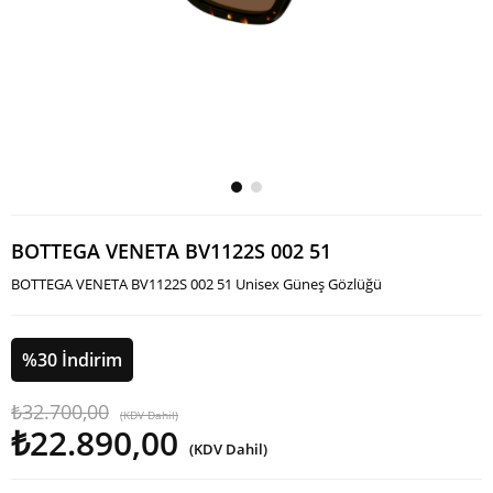
BOTTEGA VENETA BV1122S 002 51
BOTTEGA VENETA BV1122S 002 51 Unisex Güneş Gözlüğü
%
30
İndirim
₺32.700,00
(KDV Dahil)
₺22.890,00
(KDV Dahil)