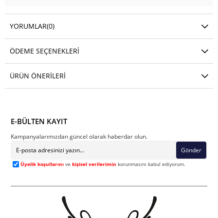
YORUMLAR
(0)
ÖDEME SEÇENEKLERI
ÜRÜN ÖNERILERI
E-BÜLTEN KAYIT
Kampanyalarımızdan güncel olarak haberdar olun.
Gönder
Üyelik koşullarını
ve
kişisel verilerimin
korunmasını kabul ediyorum.