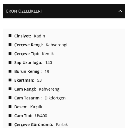
ÜRÜN ÖZELLIKLERI
Cinsiyet
Kadın
Çerçeve Rengi
Kahverengi
Çerçeve Tipi
Kemik
Sap Uzunluğu
140
Burun Kemiği
19
Ekartman
53
Cam Rengi
Kahverengi
Cam Tasarımı
Dikdörtgen
Desen
Kırçıllı
Cam Tipi
UV400
Çerçeve Görünümü
Parlak