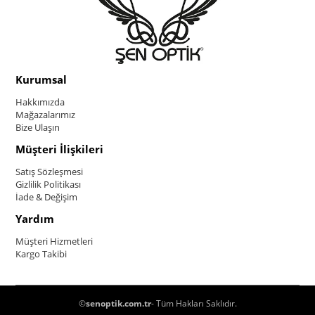
Kurumsal
Hakkımızda
Mağazalarımız
Bize Ulaşın
Müşteri İlişkileri
Satış Sözleşmesi
Gizlilik Politikası
İade & Değişim
Yardım
Müşteri Hizmetleri
Kargo Takibi
©
senoptik.com.tr
- Tüm Hakları Saklıdır.