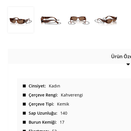
Ürün Özel
Cinsiyet
Kadın
Çerçeve Rengi
Kahverengi
Çerçeve Tipi
Kemik
Sap Uzunluğu
140
Burun Kemiği
17