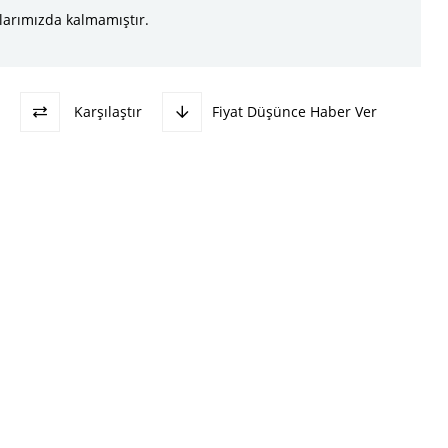
larımızda kalmamıştır.
Karşılaştır
Fiyat Düşünce Haber Ver