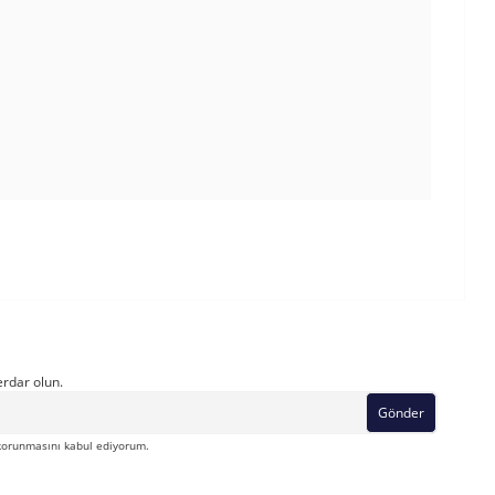
rdar olun.
Gönder
orunmasını kabul ediyorum.