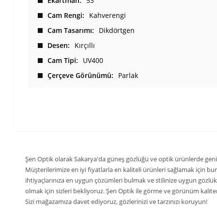
Ekartman
53
Cam Rengi
Kahverengi
Cam Tasarımı
Dikdörtgen
Desen
Kırçıllı
Cam Tipi
UV400
Çerçeve Görünümü
Parlak
Şen Optik olarak Sakarya'da güneş gözlüğü ve optik ürünlerde geni
Müşterilerimize en iyi fiyatlarla en kaliteli ürünleri sağlamak için 
ihtiyaçlarınıza en uygun çözümleri bulmak ve stilinize uygun gözlü
olmak için sizleri bekliyoruz. Şen Optik ile görme ve görünüm kaliteni
Sizi mağazamıza davet ediyoruz, gözlerinizi ve tarzınızı koruyun!