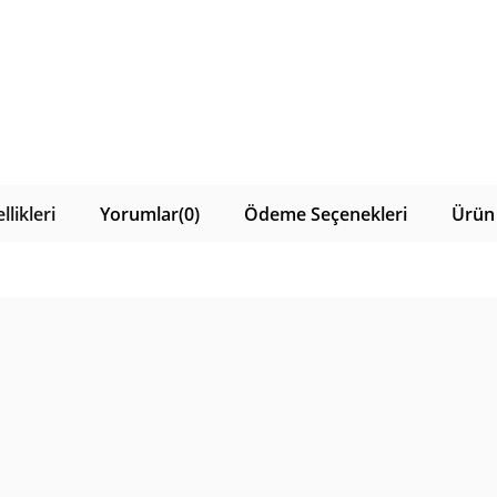
likleri
Yorumlar
(0)
Ödeme Seçenekleri
Ürün 