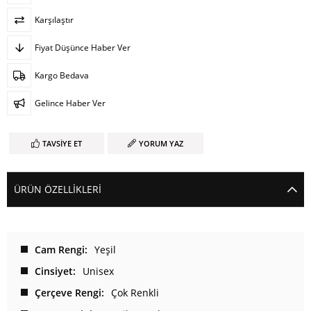
Karşılaştır
Fiyat Düşünce Haber Ver
Kargo Bedava
Gelince Haber Ver
TAVSIYE ET
YORUM YAZ
ÜRÜN ÖZELLIKLERI
Cam Rengi
Yeşil
Cinsiyet
Unisex
Çerçeve Rengi
Çok Renkli