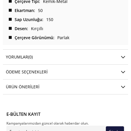
Çerçeve Tipi
Kemik-Metal
Ekartman
50
Sap Uzunluğu
150
Desen
Kırçıllı
Çerçeve Görünümü
Parlak
YORUMLAR
(0)
ÖDEME SEÇENEKLERI
ÜRÜN ÖNERILERI
E-BÜLTEN KAYIT
Kampanyalarımızdan güncel olarak haberdar olun.