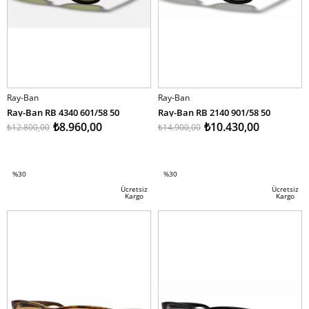
Ray-Ban
Ray-Ban
Ray-Ban RB 4340 601/58 50
Ray-Ban RB 2140 901/58 50
₺8.960,00
₺10.430,00
₺12.800,00
₺14.900,00
SEPETE EKLE
SEPETE EKLE
%30
%30
İndirim
İndirim
Ücretsiz
Ücretsiz
Kargo
Kargo
%30İndirim
%30İndirim