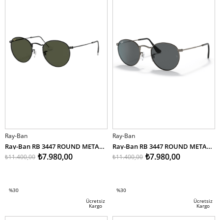
Ray-Ban
Ray-Ban
Ray-Ban RB 3447 ROUND METAL 9199/31 53
Ray-Ban RB 3447 ROUND METAL 9229/B1 50
₺7.980,00
₺7.980,00
₺11.400,00
₺11.400,00
SEPETE EKLE
SEPETE EKLE
%30
%30
İndirim
İndirim
Ücretsiz
Ücretsiz
Kargo
Kargo
%30İndirim
%30İndirim