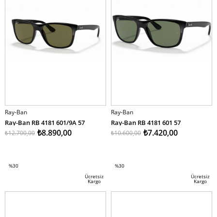
Ray-Ban
Ray-Ban
Ray-Ban RB 4181 601/9A 57
Ray-Ban RB 4181 601 57
₺8.890,00
₺7.420,00
₺12.700,00
₺10.600,00
SEPETE EKLE
SEPETE EKLE
%30
%30
İndirim
İndirim
Ücretsiz
Ücretsiz
Kargo
Kargo
%30İndirim
%30İndirim