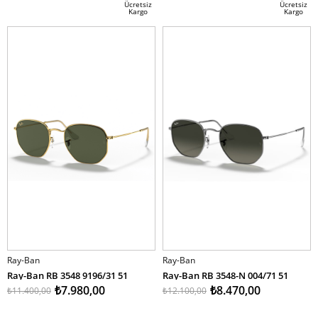
İndirim
İndirim
Ücretsiz
Ücretsiz
Kargo
Kargo
%30İndirim
%30İndirim
Ray-Ban
Ray-Ban
Ray-Ban RB 3548 9196/31 51
Ray-Ban RB 3548-N 004/71 51
₺7.980,00
₺8.470,00
₺11.400,00
₺12.100,00
SEPETE EKLE
SEPETE EKLE