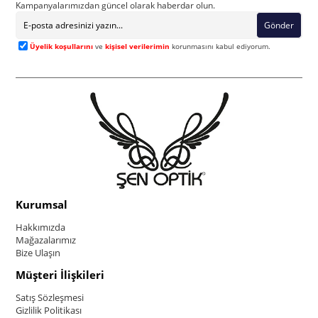
Kampanyalarımızdan güncel olarak haberdar olun.
Gönder
Üyelik koşullarını
ve
kişisel verilerimin
korunmasını kabul ediyorum.
Kurumsal
Hakkımızda
Mağazalarımız
Bize Ulaşın
Müşteri İlişkileri
Satış Sözleşmesi
Gizlilik Politikası