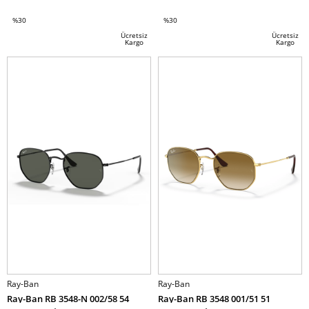
%30
%30
İndirim
İndirim
Ücretsiz
Ücretsiz
Kargo
Kargo
%30İndirim
%30İndirim
Ray-Ban
Ray-Ban
Ray-Ban RB 3548-N 002/58 54
Ray-Ban RB 3548 001/51 51