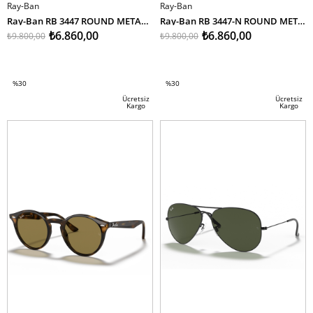
Ray-Ban
Ray-Ban
Ray-Ban RB 3447 ROUND METAL 001 53
Ray-Ban RB 3447-N ROUND METAL 001 50
₺6.860,00
₺6.860,00
₺9.800,00
₺9.800,00
SEPETE EKLE
SEPETE EKLE
%30
%30
İndirim
İndirim
Ücretsiz
Ücretsiz
Kargo
Kargo
%30İndirim
%30İndirim