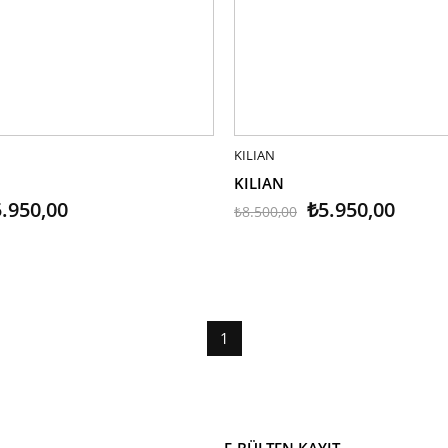
LE
KILIAN
SEPETE EKLE
KILIAN
.950,00
₺5.950,00
₺8.500,00
1