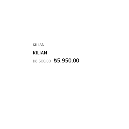
KILIAN
SEPETE EKLE
KILIAN
₺5.950,00
₺8.500,00