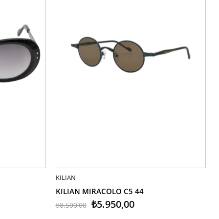
KILIAN
SEPETE EKLE
KILIAN MIRACOLO C5 44
₺5.950,00
₺8.500,00