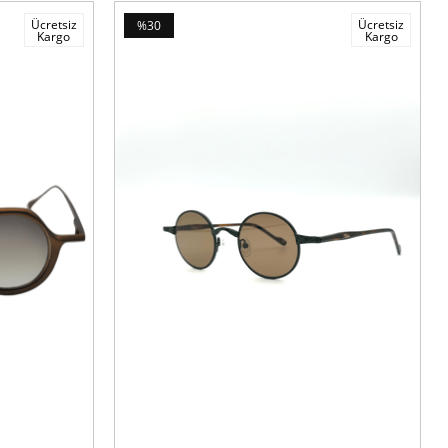
Ücretsiz
Ücretsiz
%30
Kargo
Kargo
İndirim
%30İndirim