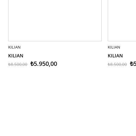
KILIAN
SEPETE EKLE
KILIAN
SEPETE EK
KILIAN
KILIAN
₺5.950,00
₺5
₺8.500,00
₺8.500,00