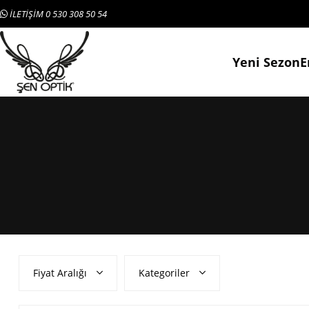
İLETİŞİM 0 530 308 50 54
Yeni Sezon
E
Fiyat Aralığı
Kategoriler