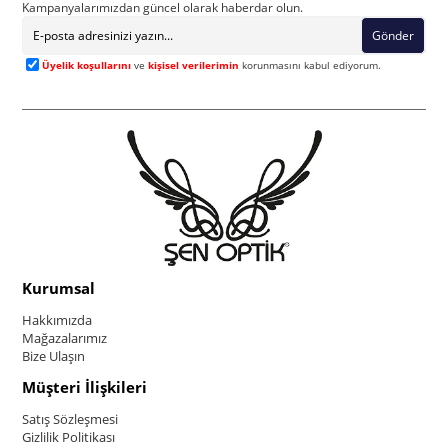
Kampanyalarımızdan güncel olarak haberdar olun.
Gönder
Üyelik koşullarını
ve
kişisel verilerimin
korunmasını kabul ediyorum.
Kurumsal
Hakkımızda
Mağazalarımız
Bize Ulaşın
Müşteri İlişkileri
Satış Sözleşmesi
Gizlilik Politikası