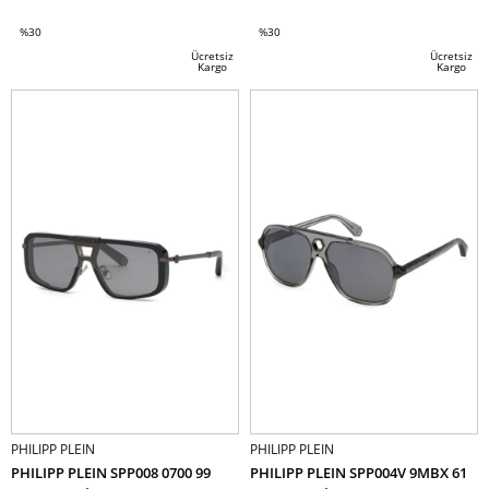
%30
%30
İndirim
İndirim
Ücretsiz
Ücretsiz
Kargo
Kargo
%30İndirim
%30İndirim
PHILIPP PLEIN
PHILIPP PLEIN
PHILIPP PLEIN SPP008 0700 99
PHILIPP PLEIN SPP004V 9MBX 61