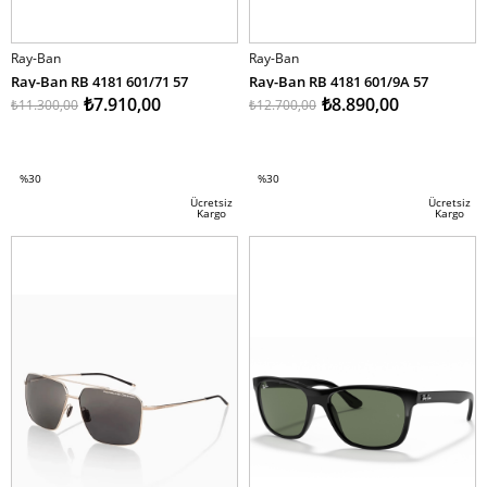
Ray-Ban
Ray-Ban
Ray-Ban RB 4181 601/71 57
Ray-Ban RB 4181 601/9A 57
₺7.910,00
₺8.890,00
₺11.300,00
₺12.700,00
SEPETE EKLE
SEPETE EKLE
%30
%30
İndirim
İndirim
Ücretsiz
Ücretsiz
Kargo
Kargo
%30İndirim
%30İndirim