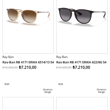
Ray-Ban
Ray-Ban
Ray-Ban RB 4171 ERIKA 6514/13 54
Ray-Ban RB 4171 ERIKA 622/8G 54
₺7.210,00
₺7.210,00
₺10.300,00
₺10.300,00
SEPETE EKLE
SEPETE EKLE
%30
%30
İndirim
İndirim
Ücretsiz
Ücretsiz
Kargo
Kargo
%30İndirim
%30İndirim