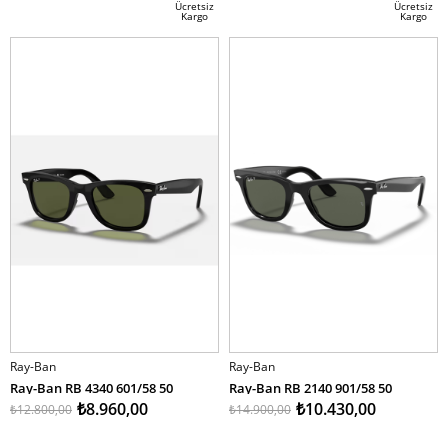
İndirim
İndirim
Ücretsiz
Ücretsiz
Kargo
Kargo
%30İndirim
%30İndirim
Ray-Ban
Ray-Ban
Ray-Ban RB 4340 601/58 50
Ray-Ban RB 2140 901/58 50
₺8.960,00
₺10.430,00
₺12.800,00
₺14.900,00
SEPETE EKLE
SEPETE EKLE