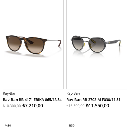
Ray-Ban
Ray-Ban
Ray-Ban RB 4171 ERIKA 865/13 54
Ray-Ban RB 3703-M F030/11 51
₺7.210,00
₺11.550,00
₺10.300,00
₺16.500,00
SEPETE EKLE
SEPETE EKLE
%30
%30