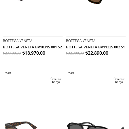
BOTTEGA VENETA
BOTTEGA VENETA
BOTTEGA VENETA BV1031S 001 52
BOTTEGA VENETA BV1122S 002 51
₺18.970,00
₺22.890,00
₺27.100,00
₺32.700,00
SEPETE EKLE
SEPETE EKLE
%30
%30
İndirim
İndirim
Ücretsiz
Ücretsiz
Kargo
Kargo
%30İndirim
%30İndirim