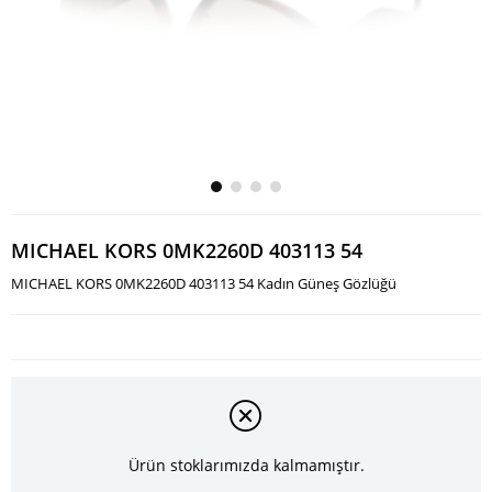
MICHAEL KORS 0MK2260D 403113 54
MICHAEL KORS 0MK2260D 403113 54 Kadın Güneş Gözlüğü
Ürün stoklarımızda kalmamıştır.