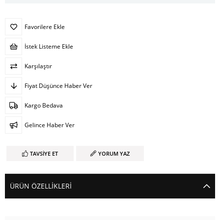
Favorilere Ekle
İstek Listeme Ekle
Karşılaştır
Fiyat Düşünce Haber Ver
Kargo Bedava
Gelince Haber Ver
TAVSIYE ET
YORUM YAZ
ÜRÜN ÖZELLIKLERI